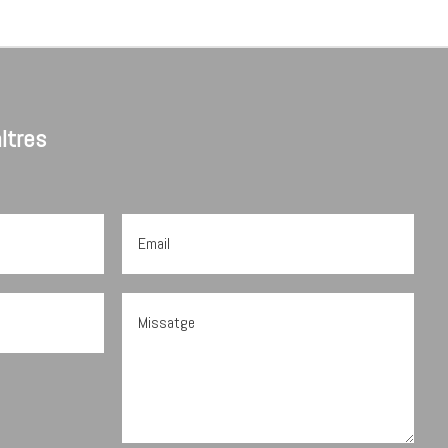
ltres