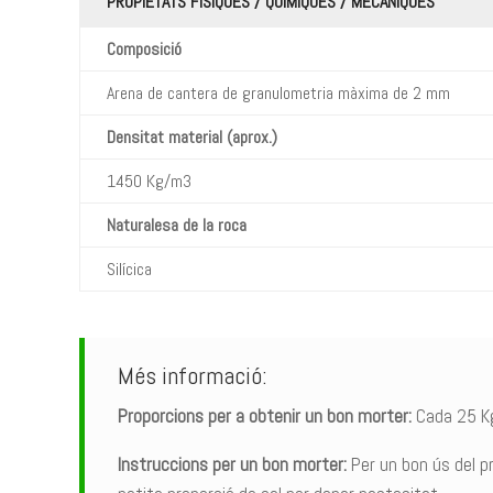
PROPIETATS FÍSIQUES / QUÍMIQUES / MECÀNIQUES
Composició
Arena de cantera de granulometria màxima de 2 mm
Densitat material (aprox.)
1450 Kg/m3
Naturalesa de la roca
Silícica
Més informació:
Proporcions per a obtenir un bon morter:
Cada 25 Kg 
Instruccions per un bon morter:
Per un bon ús del p