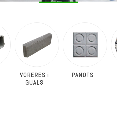
VORERES i
PANOTS
GUALS