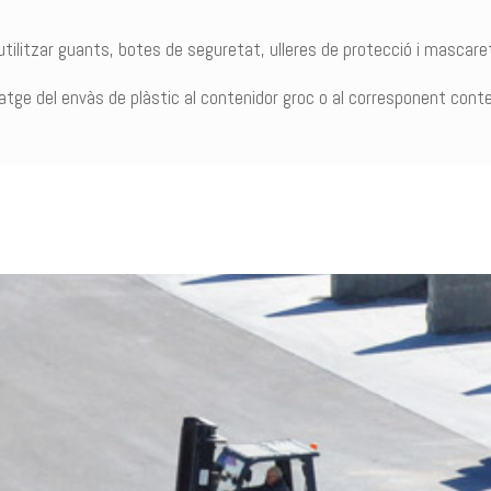
ilitzar guants, botes de seguretat, ulleres de protecció i mascaret
tge del envàs de plàstic al contenidor groc o al corresponent conteni