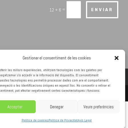
=
12 + 6
ENVIAR
Gestionar el consentiment de les cookies
oferir les millors experiències, utilitzem tecnologies com les galetes per
gatzemar i/o accedir a la informació del dispositiu. El consentiment
questes tecnologies ens permetrà processar dades com ara el comportament
avegació o les identificacions úniques en aquest lloc. No consentir o retirar el
entiment, pot afectar negativament certes característiques i funcions.
Acceptar
Denegar
Veure preferències
Política de cookies
Política de Privacitat
Avís Legal