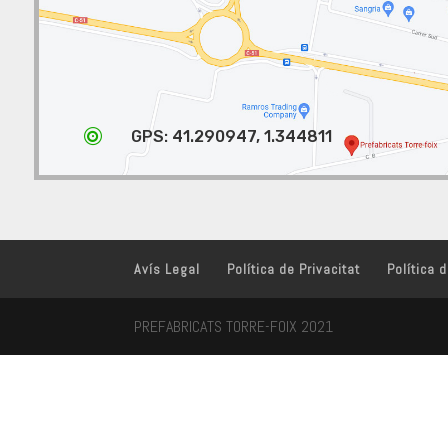

GPS: 41.290947, 1.344811
Avís Legal
Política de Privacitat
Política 
PREFABRICATS TORRE-FOIX 2021