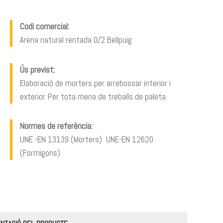
Codi comercial:
Arena natural rentada 0/2 Bellpuig
Ús previst:
Elaboració de morters per arrebossar interior i
exterior. Per tota mena de treballs de paleta.
Normes de referència:
UNE -EN 13139 (Morters) UNE-EN 12620
(Formigons)