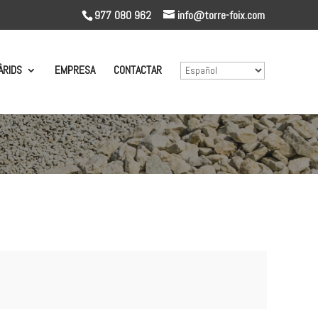
977 080 962
info@torre-foix.com
ÀRIDS
EMPRESA
CONTACTAR