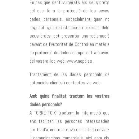
En cas que senti vulnerats els seus drets
pel que fa a la protecció de les seves
dades personals, especialment quan no
hagi obtingut satisfacció en l’exercici dels
seus drets, pot presentar una reclamació
davant de l’Autoritat de Control en matèria
de protecció de dades competent a través
del vostre lloc web: www.aepd.es .
Tractament de les dades personals de
potencials clients i contactes via web
Amb quina finalitat tractem les vostres
dades personals?
A TORRE-FOIX tractem la informació que
ens faciliten les persones interessades
per tal d’atendre la seva sol·licitud i enviar-
li comunicacions comercials, així com els