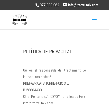
977 080 962
info@torre-foix.com
POLÍTICA DE PRIVACITAT
Qui és el responsable del tractament de
les vostres dades?
PREFABRICATS TORRE-FOIX S.L.
B-58604430
Ctra. Pontons s/n 08737 Torrelles de Foix
info@torre-foix.com