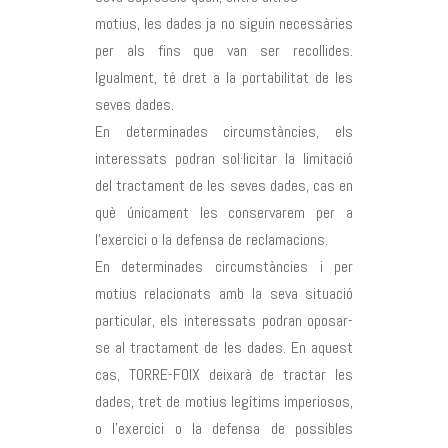
motius, les dades ja no siguin necessàries
per als fins que van ser recollides.
Igualment, té dret a la portabilitat de les
seves dades.
En determinades circumstàncies, els
interessats podran sol·licitar la limitació
del tractament de les seves dades, cas en
què únicament les conservarem per a
l’exercici o la defensa de reclamacions.
En determinades circumstàncies i per
motius relacionats amb la seva situació
particular, els interessats podran oposar-
se al tractament de les dades. En aquest
cas, TORRE-FOIX deixarà de tractar les
dades, tret de motius legítims imperiosos,
o l’exercici o la defensa de possibles