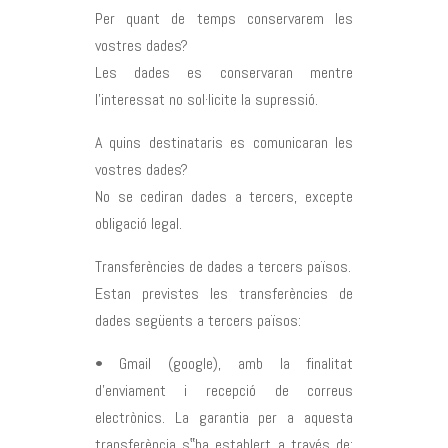
Per quant de temps conservarem les
vostres dades?
Les dades es conservaran mentre
l’interessat no sol·licite la supressió.
A quins destinataris es comunicaran les
vostres dades?
No se cediran dades a tercers, excepte
obligació legal.
Transferències de dades a tercers països.
Estan previstes les transferències de
dades següents a tercers països:
• Gmail (google), amb la finalitat
d’enviament i recepció de correus
electrònics. La garantia per a aquesta
transferència s‟ha establert a través de: