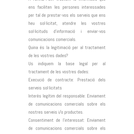
ens faciliten les persones interessades
per tal de prestar-vos els serveis que ens
heu sol·licitat, atendre les vostres
sol·licituds d’informació i enviar-vos
comunicacions comercials.
Quina és la legitimació per al tractament
de les vostres dades?
Us indiquem la base legal per al
tractament de les vostres dades:
Execució de contracte: Prestació dels
serveis sol·licitats
Interès legítim del responsable: Enviament
de comunicacions comercials sobre els
nostres serveis i/o productes.
Consentiment de l’interessat: Enviament
de comunicacions comercials sobre els