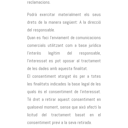
reclamacions.
Podrà exercitar materialment els seus
drets de la manera següent: A la direcció
del responsable.
Quan es faci l’enviament de comunicacions
comercials utilitzant com a base jurídica
l’interès legítim del responsable,
l’interessat es pot oposar al tractament
de les dades amb aquesta finalitat.
El consentiment atorgat és per a totes
les finalitats indicades la base legal de les
quals és el consentiment de l’interessat.
Té dret a retirar aquest consentiment en
qualsevol moment, sense que això afecti la
licitud del tractament basat en el
consentiment previ a la seva retirada.