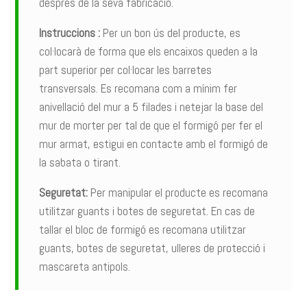
després de la seva fabricació.
Instruccions :
Per un bon ús del producte, es
col·locarà de forma que els encaixos queden a la
part superior per col·locar les barretes
transversals. Es recomana com a mínim fer
anivellació del mur a 5 filades i netejar la base del
mur de morter per tal de que el formigó per fer el
mur armat, estigui en contacte amb el formigó de
la sabata o tirant.
Seguretat:
Per manipular el producte es recomana
utilitzar guants i botes de seguretat. En cas de
tallar el bloc de formigó es recomana utilitzar
guants, botes de seguretat, ulleres de protecció i
mascareta antipols.