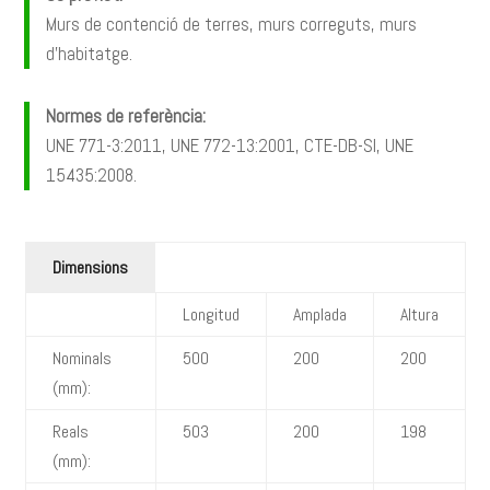
Murs de contenció de terres, murs correguts, murs
d’habitatge.
Normes de referència:
UNE 771-3:2011, UNE 772-13:2001, CTE-DB-SI, UNE
15435:2008.
Dimensions
Longitud
Amplada
Altura
Nominals
500
200
200
(mm):
Reals
503
200
198
(mm):