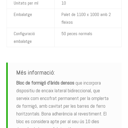
Unitats per ml
10
Embalatge
Palet de 1100 x 1000 amb 2
fleixos
Configuració
50 peces normals
embalatge
Més informació:
Bloc de formigó d’àrids densos
que incorpora
dispositiu de encaix lateral bidireccional, que
serveix com encofrat permanent per la omplerta
de formigó, amb cavitat per les barres de ferro
horitzontals. Bona adherència al revestiment. El
bloc es considera apte per al seu ús 10 dies