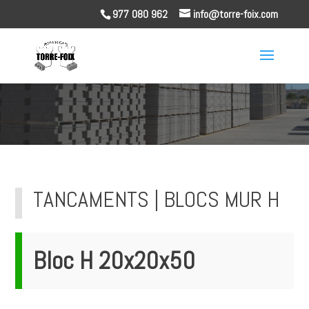
977 080 962
info@torre-foix.com
TANCAMENTS | BLOCS MUR H
Bloc H 20x20x50