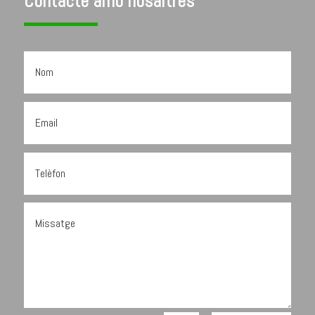
Contacte amb nosaltres