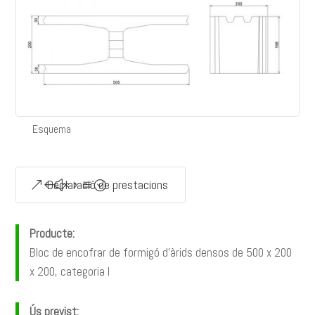
Esquema
Declaració de prestacions
Producte:
Bloc de encofrar de formigó d’àrids densos de 500 x 200
x 200, categoria I
Ús previst: