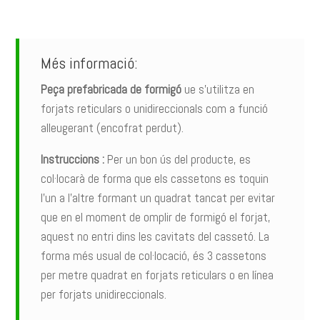
Més informació:
Peça prefabricada de formigó
ue s’utilitza en
forjats reticulars o unidireccionals com a funció
alleugerant (encofrat perdut).
Instruccions :
Per un bon ús del producte, es
col·locarà de forma que els cassetons es toquin
l’un a l’altre formant un quadrat tancat per evitar
que en el moment de omplir de formigó el forjat,
aquest no entri dins les cavitats del cassetó. La
forma més usual de col·locació, és 3 cassetons
per metre quadrat en forjats reticulars o en línea
per forjats unidireccionals.