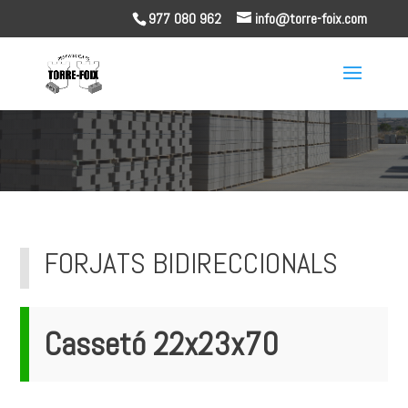
977 080 962
info@torre-foix.com
FORJATS BIDIRECCIONALS
Cassetó 22x23x70