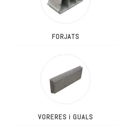
FORJATS
VORERES i GUALS