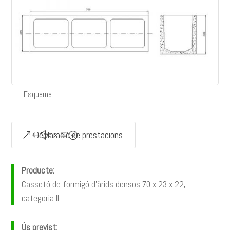
Esquema
Declaració de prestacions
Producte:
Cassetó de formigó d’àrids densos 70 x 23 x 22,
categoria II
Ús previst: