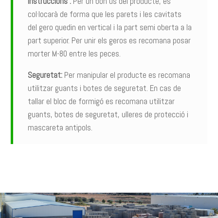
Instruccions :
Per un bon ús del producte, es
col·locarà de forma que les parets i les cavitats
del gero quedin en vertical i la part semi oberta a la
part superior. Per unir els geros es recomana posar
morter M-80 entre les peces.
Seguretat:
Per manipular el producte es recomana
utilitzar guants i botes de seguretat. En cas de
tallar el bloc de formigó es recomana utilitzar
guants, botes de seguretat, ulleres de protecció i
mascareta antipols.