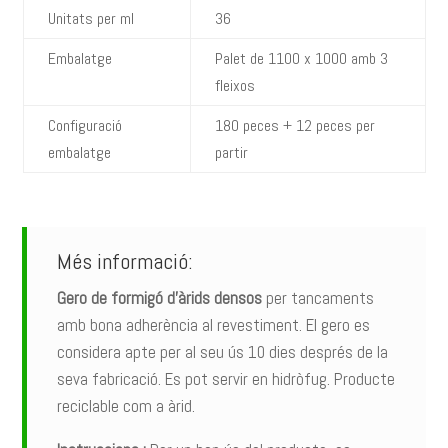
Unitats per ml
36
Embalatge
Palet de 1100 x 1000 amb 3
fleixos
Configuració
180 peces + 12 peces per
embalatge
partir
Més informació:
Gero de formigó d’àrids densos
per tancaments
amb bona adherència al revestiment. El gero es
considera apte per al seu ús 10 dies després de la
seva fabricació. Es pot servir en hidròfug. Producte
reciclable com a àrid.