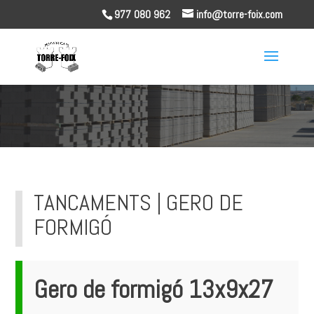
977 080 962
info@torre-foix.com
TANCAMENTS | GERO DE
FORMIGÓ
Gero de formigó 13x9x27