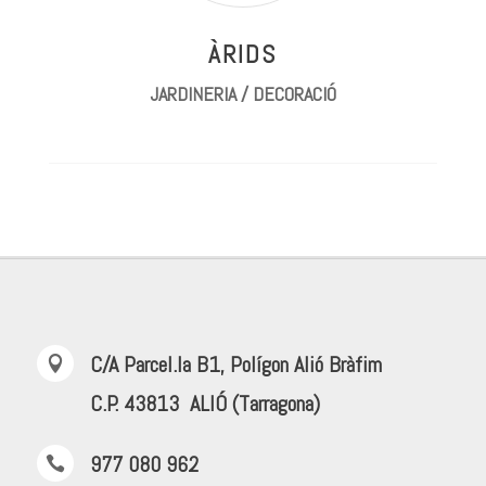
ÀRIDS
JARDINERIA / DECORACIÓ
C/A Parcel.la B1, Polígon Alió Bràfim

C.P. 43813 ALIÓ (Tarragona)
977 080 962
