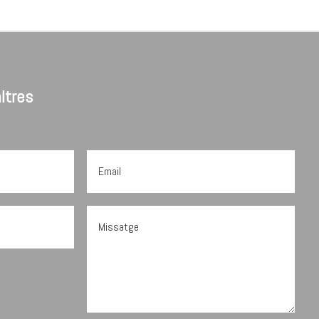
ltres