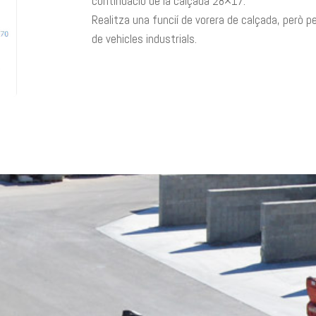
continuació de la calçada 28×17.
Realitza una funcií de vorera de calçada, però pe
de vehicles industrials.