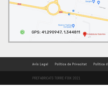

GPS: 41.290947, 1.344811
Avís Legal
Política de Privacitat
Política 
PREFABRICATS TORRE-FOIX 2021