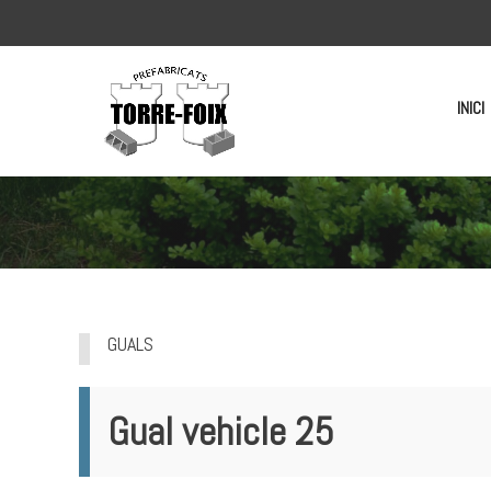
INICI
GUALS
Gual vehicle 25