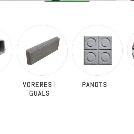
VORERES i
PANOTS
GUALS