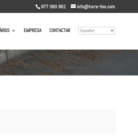
977 080 962
info@torre-foix.com
ÀRIDS
EMPRESA
CONTACTAR