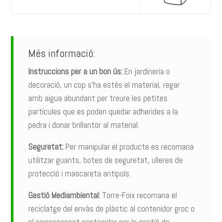
Més informació:
Instruccions per a un bon ús:
En jardineria o
decoració, un cop s’ha estès el material, regar
amb aigua abundant per treure les petites
partícules que es poden quedar adherides a la
pedra i donar brillantor al material.
Seguretat:
Per manipular el producte es recomana
utilitzar guants, botes de seguretat, ulleres de
protecció i mascareta antipols.
Gestió Mediambiental:
Torre-Foix recomana el
reciclatge del envàs de plàstic al contenidor groc o
al corresponent contenidor per la gestió de