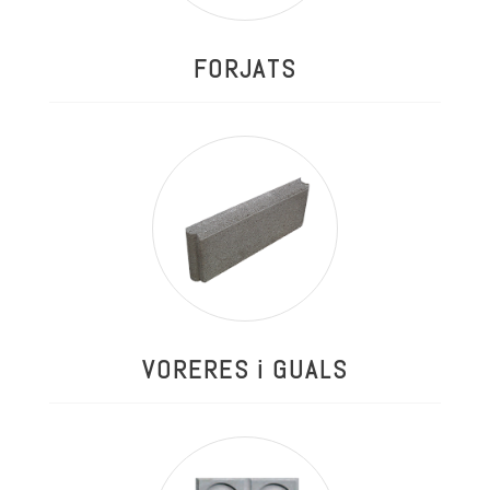
FORJATS
VORERES i GUALS