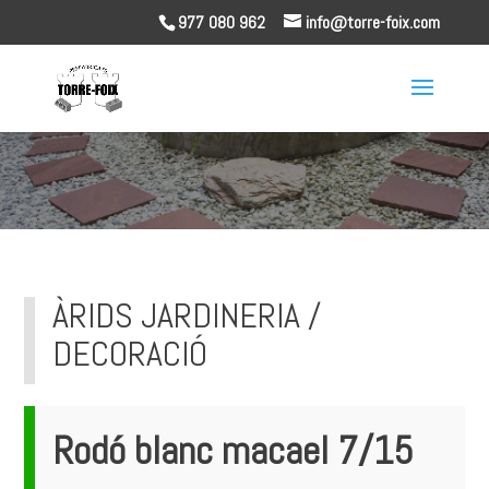
977 080 962
info@torre-foix.com
ÀRIDS JARDINERIA /
DECORACIÓ
Rodó blanc macael 7/15