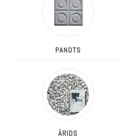
PANOTS
ÀRIDS