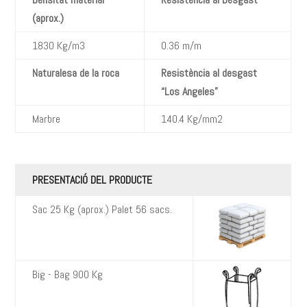
(aprox.)
1830 Kg/m3
0.36 m/m
Naturalesa de la roca
Resistència al desgast
“Los Angeles”
Marbre
140.4 Kg/mm2
PRESENTACIÓ DEL PRODUCTE
Sac 25 Kg (aprox.) Palet 56 sacs.
Big - Bag 900 Kg