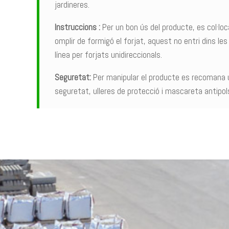
jardineres.
Instruccions :
Per un bon ús del producte, es col·lo
omplir de formigó el forjat, aquest no entri dins l
línea per forjats unidireccionals.
Seguretat:
Per manipular el producte es recomana ut
seguretat, ulleres de protecció i mascareta antipol