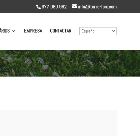
977 080 962
info@torre-foix.com
ÀRIDS
EMPRESA
CONTACTAR