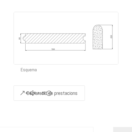
Esquema
Declaració de prestacions