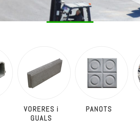
VORERES i
PANOTS
GUALS