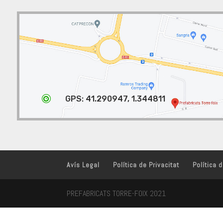

GPS: 41.290947, 1.344811
Avís Legal
Política de Privacitat
Política 
PREFABRICATS TORRE-FOIX 2021