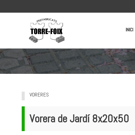
INICI
VORERES
Vorera de Jardí 8x20x50