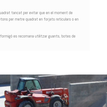
 quadrat tancat per evitar que en el moment de
setons per metre quadrat en forjats reticulars o en
e formigó es recomana utilitzar guants, botes de