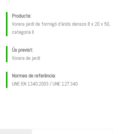
Producte:
Vorera jardí de formigó d’àrids densos 8 x 20 x 50,
categoria II
Ús previst:
Vorera de jardí
Normes de referència:
UNE-EN 1340:2003 / UNE 127.340